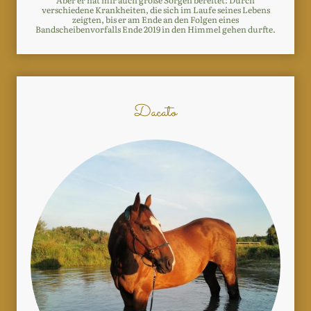
Aber er hat mir auch große Sorgen bereitet: Durch
verschiedene Krankheiten, die sich im Laufe seines Lebens
zeigten, bis er am Ende an den Folgen eines
Bandscheibenvorfalls Ende 2019 in den Himmel gehen durfte.
Dacato