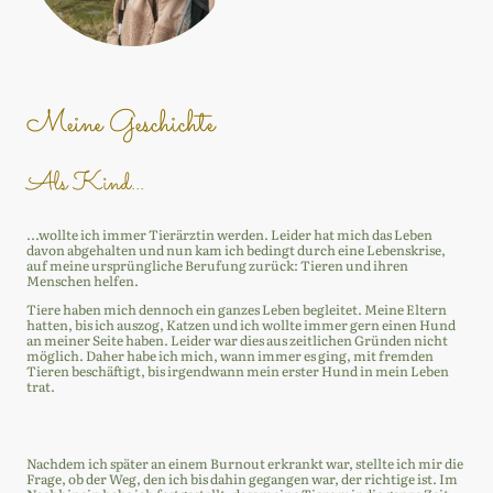
Meine Geschichte
Als Kind...
...wollte ich immer Tierärztin werden. Leider hat mich das Leben
davon abgehalten und nun kam ich bedingt durch eine Lebenskrise,
auf meine ursprüngliche Berufung zurück: Tieren und ihren
Menschen helfen.
Tiere haben mich dennoch ein ganzes Leben begleitet. Meine Eltern
hatten, bis ich auszog, Katzen und ich wollte immer gern einen Hund
an meiner Seite haben. Leider war dies aus zeitlichen Gründen nicht
möglich. Daher habe ich mich, wann immer es ging, mit fremden
Tieren beschäftigt, bis irgendwann mein erster Hund in mein Leben
trat.
Nachdem ich später an einem Burnout erkrankt war, stellte ich mir die
Frage, ob der Weg, den ich bis dahin gegangen war, der richtige ist. Im