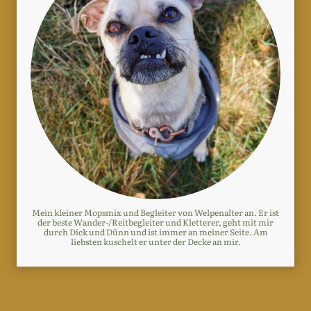
Mein kleiner Mopsmix und Begleiter von Welpenalter an. Er ist
der beste Wander-/Reitbegleiter und Kletterer, geht mit mir
durch Dick und Dünn und ist immer an meiner Seite. Am
liebsten kuschelt er unter der Decke an mir.