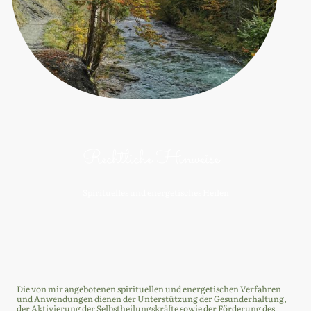
Rechtliche Hinweise
Spirituelles und energetisches Heilen
Die von mir angebotenen spirituellen und energetischen Verfahren
und Anwendungen dienen der Unterstützung der Gesunderhaltung,
der Aktivierung der Selbstheilungskräfte sowie der Förderung des